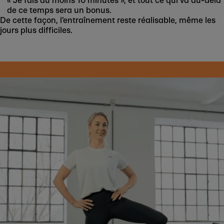
« Je fais au moins 10 minutes », et tout ce qui va au-delà
de ce temps sera un bonus.
De cette façon, l’entraînement reste réalisable, même les
jours plus difficiles.