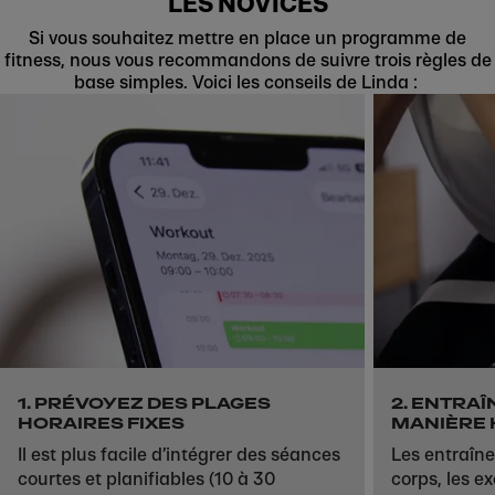
LES NOVICES
Si vous souhaitez mettre en place un programme de
fitness, nous vous recommandons de suivre trois règles de
base simples. Voici les conseils de Linda :
Skip to next section
1. PRÉVOYEZ DES PLAGES
2. ENTRAÎ
HORAIRES FIXES
MANIÈRE 
Il est plus facile d’intégrer des séances
Les entraîn
courtes et planifiables (10 à 30
corps, les ex