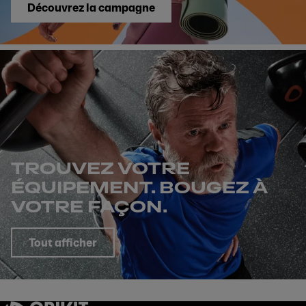
Découvrez la campagne
TROUVEZ VOTRE
ÉQUIPEMENT. BOUGEZ À
VOTRE FAÇON.
Tout afficher