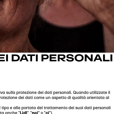
I DATI PERSONALI
va sulla protezione dei dati personali. Quando utilizzate il
rotezione dei dati come un aspetto di qualità orientata al
 tipo e alla portata del trattamento dei suoi dati personali
ata anche "
Lidl
", "
noi
" o "
ci
").