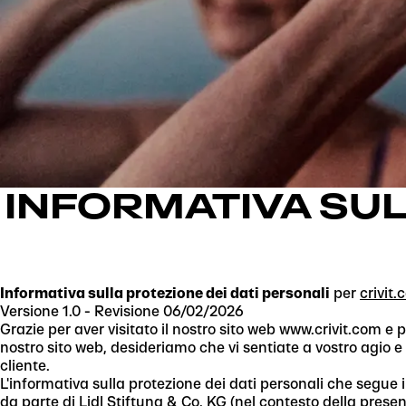
INFORMATIVA SUL
Informativa sulla protezione dei dati personali
per
crivit
Versione 1.0 - Revisione 06/02/2026
Grazie per aver visitato il nostro sito web www.crivit.com e p
nostro sito web, desideriamo che vi sentiate a vostro agio e
cliente.
L'informativa sulla protezione dei dati personali che segue i
da parte di Lidl Stiftung & Co. KG (nel contesto della pres