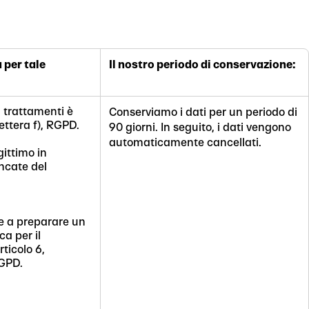
 per tale
Il nostro periodo di conservazione:
i trattamenti è
Conserviamo i dati per un periodo di
lettera f), RGPD.
90 giorni. In seguito, i dati vengono
automaticamente cancellati.
ittimo in
encate del
e a preparare un
ca per il
rticolo 6,
RGPD.