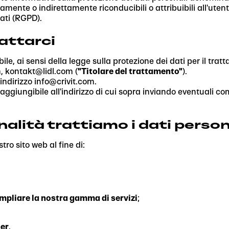
mente o indirettamente riconducibili o attribuibili all'utente
ati (RGPD).
attarci
bile, ai sensi della legge sulla protezione dei dati per il tra
m, kontakt@lidl.com (
"Titolare del trattamento"
).
indirizzo info@crivit.com.
raggiungibile all'indirizzo di cui sopra inviando eventuali c
alità trattiamo i dati person
tro sito web al fine di:
mpliare la nostra gamma di servizi
;
ner
.