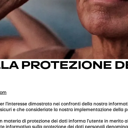
LA PROTEZIONE DE
.com
er l'interesse dimostrato nei confronti della nostra informati
 sicuri e che consideriate la nostra implementazione della p
n materia di protezione dei dati informa l'utente in merito al
ente informativa sulla protezione dei dati personali denomin