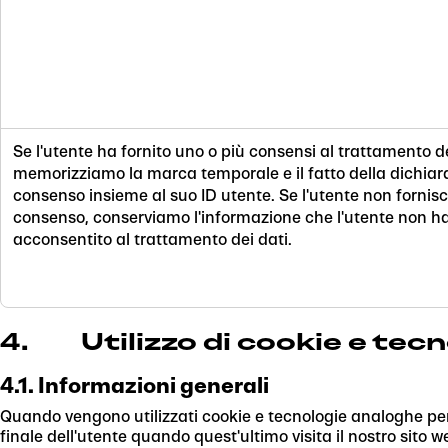
Se l'utente ha fornito uno o più consensi al trattamento de
memorizziamo la marca temporale e il fatto della dichiar
consenso insieme al suo ID utente. Se l'utente non fornis
consenso, conserviamo l'informazione che l'utente non h
acconsentito al trattamento dei dati.
4. Utilizzo di cookie e tec
4.1. Informazioni generali
Quando vengono utilizzati cookie e tecnologie analoghe per t
finale dell'utente quando quest'ultimo visita il nostro sito w