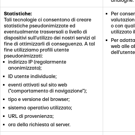
analoghe.
Statistiche:
Per consen
Tali tecnologie ci consentono di creare
valutazion
statistiche pseudonimizzate ed
o con qual
eventualmente trasversali a livello di
utilizzato 
dispositivi sull'utilizzo dei nostri servizi al
Per adattar
fine di ottimizzarli di conseguenza. A tal
web alle a
fine utilizziamo profili utente
dell'utente
pseudonimizzati:
indirizzo IP (regolarmente
anonimizzato);
ID utente individuale;
eventi attivati sul sito web
("comportamento di navigazione");
tipo e versione del browser;
sistema operativo utilizzato;
URL di provenienza;
ora della richiesta al server.