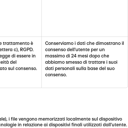
le trattamento è
Conserviamo i dati che dimostrano il
 lettera c), RGPD.
consenso dell'utente per un
egge di essere in
massimo di 24 mesi dopo che
ceità del
abbiamo smesso di trattare i suoi
ato sul consenso.
dati personali sulla base del suo
consenso.
ale), i file vengono memorizzati localmente sul dispositivo
ogie in relazione ai dispositivi finali utilizzati dall'utente.