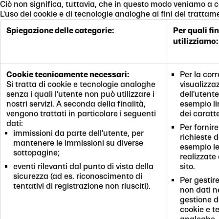
Ciò non significa, tuttavia, che in questo modo veniamo a co
L'uso dei cookie e di tecnologie analoghe ai fini del trattame
Spiegazione delle categorie:
Per quali fin
utilizziamo:
Cookie tecnicamente necessari:
Per la corr
Si tratta di cookie e tecnologie analoghe
visualizza
senza i quali l'utente non può utilizzare i
dell'utente
nostri servizi. A seconda della finalità,
esempio li
vengono trattati in particolare i seguenti
dei caratte
dati:
Per fornire
immissioni da parte dell’utente, per
richieste d
mantenere le immissioni su diverse
esempio le
sottopagine;
realizzate 
eventi rilevanti dal punto di vista della
sito.
sicurezza (ad es. riconoscimento di
Per gestire
tentativi di registrazione non riusciti).
non dati n
gestione d
cookie e t