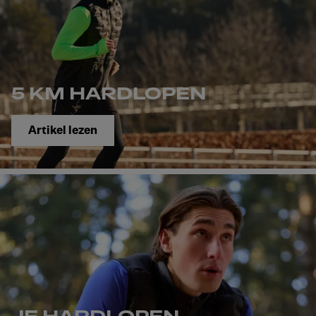
5 KM HARDLOPEN
Artikel lezen