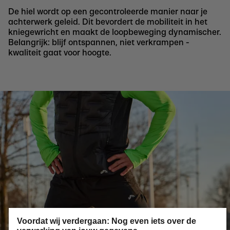
De hiel wordt op een gecontroleerde manier naar je
achterwerk geleid. Dit bevordert de mobiliteit in het
kniegewricht en maakt de loopbeweging dynamischer.
Belangrijk: blijf ontspannen, niet verkrampen -
kwaliteit gaat voor hoogte.
Voordat wij verdergaan: Nog even iets over de