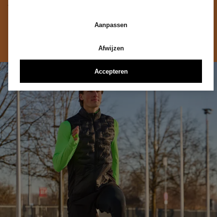
worden verwaarloosd. Een goede zijwaartse
beencontrole helpt je om zuiverder te lopen en beter te
Aanpassen
reageren op richtingsveranderingen of oneffenheden.
Afwijzen
Accepteren