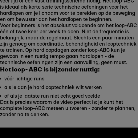
veel tijd of een vast trainingsschema nodig. Het loop-ABC
is ideaal als korte serie technische oefeningen voor het
hardlopen om je lichaam voor te bereiden op de beweging
en om bewuster aan het hardlopen te beginnen.
Voor beginners is het absoluut voldoende om het loop-ABC
één of twee keer per week te doen. Niet de frequentie is
belangrijk, maar de regelmaat. Slechts een paar minuten
zijn genoeg om coördinatie, behendigheid en looptechniek
te trainen. Op hardloopdagen zonder loop-ABC kun je
gewoon in een rustig tempo gaan hardlopen - de
technische oefeningen zijn een aanvulling, geen must.
Het loop- ABC is bijzonder nuttig:
vóór lichtige runs
als je aan je hardlooptechniek wilt werken
of als je laatste run niet echt goed voelde
Dat is precies waarom de video perfect is: je kunt het
complete loop-ABC meteen uitvoeren - zonder te plannen,
zonder na te denken.