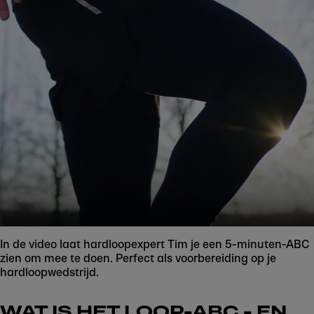
In de video laat hardloopexpert Tim je een 5-minuten-ABC
zien om mee te doen. Perfect als voorbereiding op je
hardloopwedstrijd.
WAT IS HET LOOP-ABC - EN